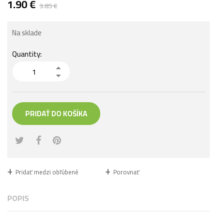
1.90
€
3.85
€
Na sklade
Quantity:
PRIDAŤ DO KOŠÍKA
Pridať medzi obľúbené
Porovnať
POPIS