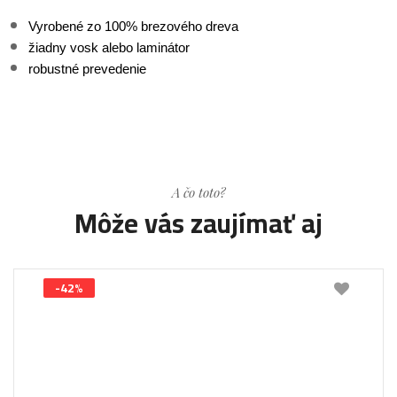
Vyrobené zo 100% brezového dreva
žiadny vosk alebo laminátor
robustné prevedenie
A čo toto?
Môže vás zaujímať aj
-42%