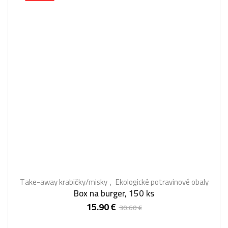
Take-away krabičky/misky
Ekologické potravinové obaly
Box na burger, 150 ks
15.90
€
30.60
€