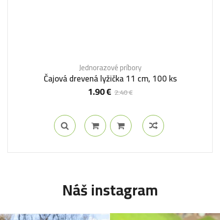
Jednorazové príbory
Čajová drevená lyžička 11 cm, 100 ks
1.90
€
2.40
€
Náš instagram