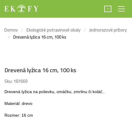
Domov
Ekologické potravinové obaly
Jednorazové príbory
Drevená lyžica 16 cm, 100 ks
Drevená lyžica 16 cm, 100 ks
Sku:
187669
Drevená lyžica na polievku, omáčku, zmrlinu či koláč..
Materiál: drevo
Rozmer: 16 cm