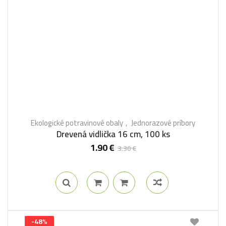
Ekologické potravinové obaly
Jednorazové príbory
Drevená vidlička 16 cm, 100 ks
1.90
€
3.30
€
-48%