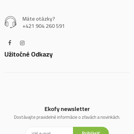
Máte otázky?
+421 904 260 591
Užitočné Odkazy
Ekofy newsletter
Dostávajte pravidelné informácie o zľavách a novinkách.
Prihlásiť