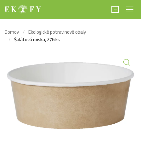
Domov
Ekologické potravinové obaly
Šalátová miska, 276 ks