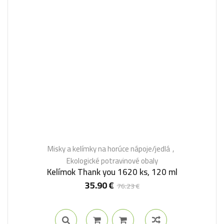
Misky a kelímky na horúce nápoje/jedlá
Ekologické potravinové obaly
Kelímok Thank you 1620 ks, 120 ml
35.90
€
76.23
€