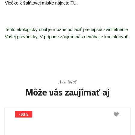
Viečko k šalátovej miske nájdete
TU
.
Tento ekologický obal je možné potlačiť pre lepšie zviditeľnenie
Vašej prevádzky. V prípade záujmu nás neváhajte kontaktovať.
A čo toto?
Môže vás zaujímať aj
-53%