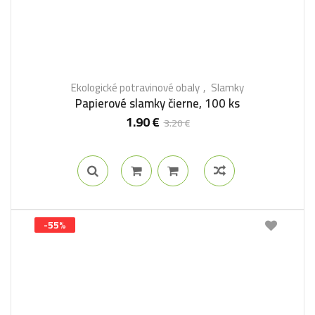
Ekologické potravinové obaly
Slamky
Papierové slamky čierne, 100 ks
1.90
€
3.20
€
-55%