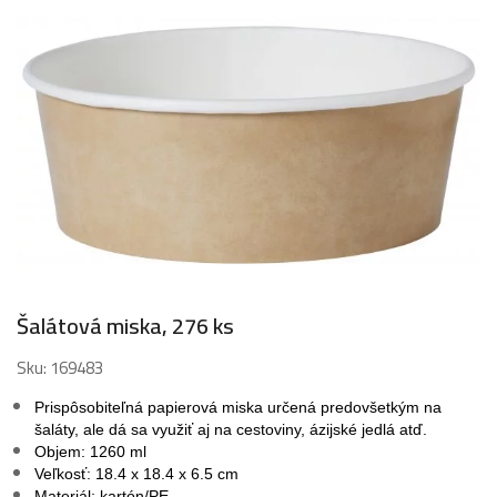
Šalátová miska, 276 ks
Sku:
169483
Prispôsobiteľná papierová miska určená predovšetkým na
šaláty, ale dá sa využiť aj na cestoviny, ázijské jedlá atď.
Objem: 1260 ml
Veľkosť: 18.4 x 18.4 x 6.5 cm
Materiál: kartón/PE