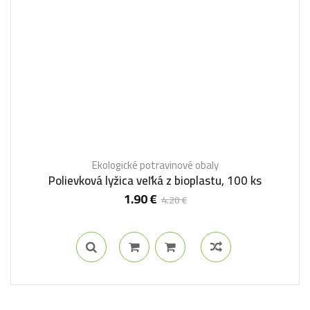
Ekologické potravinové obaly
Polievková lyžica veľká z bioplastu, 100 ks
1.90
€
4.20
€