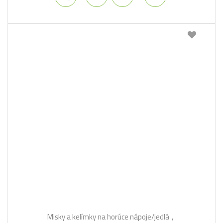
Misky a kelímky na horúce nápoje/jedlá