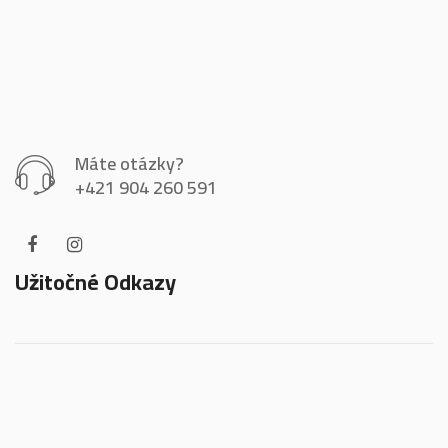
Máte otázky?
+421 904 260 591
Užitočné Odkazy