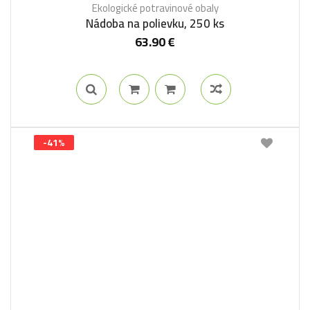
Ekologické potravinové obaly
Nádoba na polievku, 250 ks
63.90
€
-41%