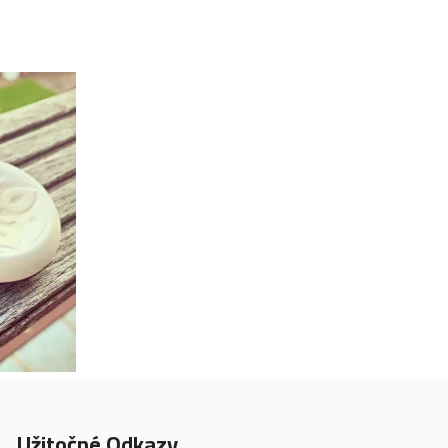
Užitočné Odkazy