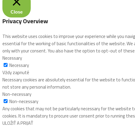
Close
Privacy Overview
This website uses cookies to improve your experience while you navi
essential for the working of basic functionalities of the website. We
only with your consent. You also have the option to opt-out of thes
Necessary
Necessary
Vždy zapnuté
Necessary cookies are absolutely essential for the website to functio
not store any personal information.
Non-necessary
Non-necessary
Any cookies that may not be particularly necessary for the website t
cookies. It is mandatory to procure user consent prior to running the
ULOŽIŤ A PRIJAŤ