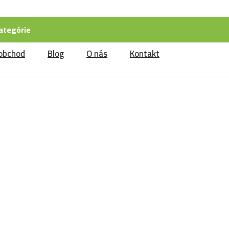
ategórie
obchod
Blog
O nás
Kontakt
Riady