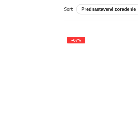
Sort
-67%