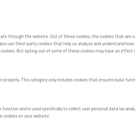
gate through the website. Out of these cookies, the cookies that are 
 also use third-party cookies that help us analyze and understand how 
e cookies. But opting out of some of these cookies may have an effect 
n properly. This category only includes cookies that ensures basic func
o function and is used specifically to collect user personal data via 
se cookies on your website.