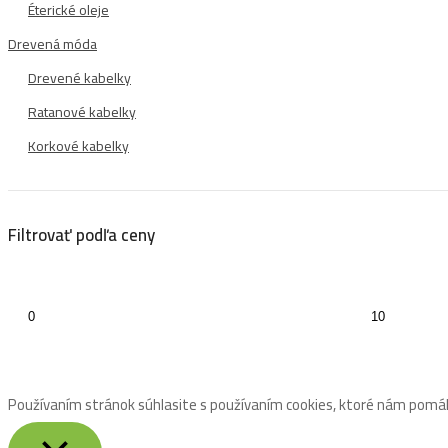
Éterické oleje
Drevená móda
Drevené kabelky
Ratanové kabelky
Korkové kabelky
Filtrovať podľa ceny
Používaním stránok súhlasite s používaním cookies, ktoré nám pomáh