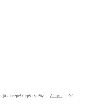
ajú zabezpečiť lepšie služby.
Viac info
OK