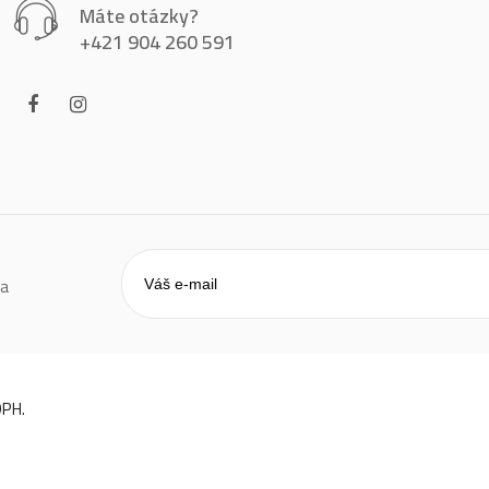
Máte otázky?
+421 904 260 591
 a
DPH.