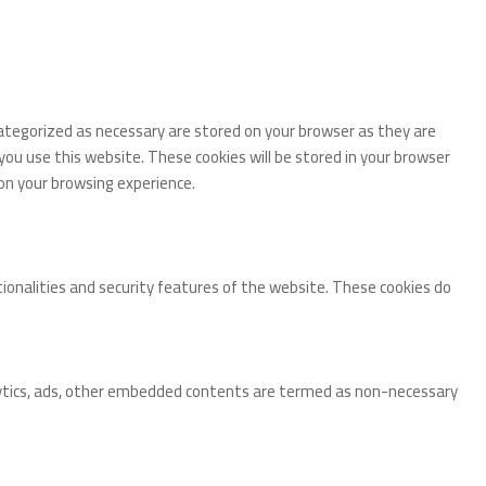
categorized as necessary are stored on your browser as they are
you use this website. These cookies will be stored in your browser
on your browsing experience.
tionalities and security features of the website. These cookies do
analytics, ads, other embedded contents are termed as non-necessary