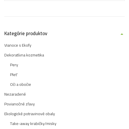
Kategórie produktov
Vianoce s Ekofy
Dekoratívna kozmetika
Pery
Pleť
Oči a obočie
Nezaradené
Povianočné zľavy
Ekologické potravinové obaly
Take-away krabičky/misky