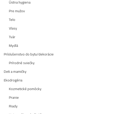
Ústna hygiena
Pre mužov
Telo
Vlasy
Tvár
Mydlá
Príslušenstvo do bytu/dekorácie
Prírodné sviečky
Deti a mamičky
Ekodrogéria
Kozmetické pomôcky
Pranie
Riady