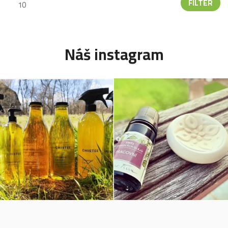
FILTER
Náš instagram