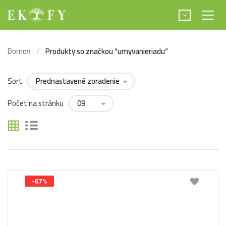
Domov
Produkty so značkou “umyvanieriadu”
Sort
Počet na stránku
-67%