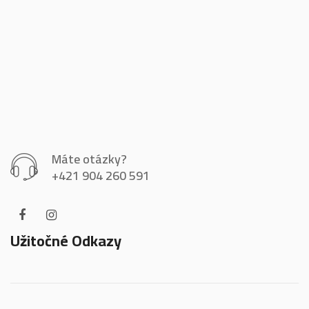
Máte otázky?
+421 904 260 591
Užitočné Odkazy