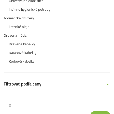
Univerzálne ekočističe
Intímne hygienické potreby
Aromatické difuzéry
Éterické oleje
Drevená móda
Drevené kabelky
Ratanové kabelky
Korkové kabelky
Filtrovať podľa ceny