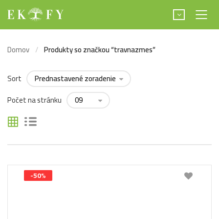
Domov
Produkty so značkou “travnazmes”
Sort
Počet na stránku
-50%