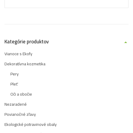
Kategórie produktov
Vianoce s Ekofy
Dekoratívna kozmetika
Pery
Pleť
Oči a obočie
Nezaradené
Povianočné zľavy
Ekologické potravinové obaly