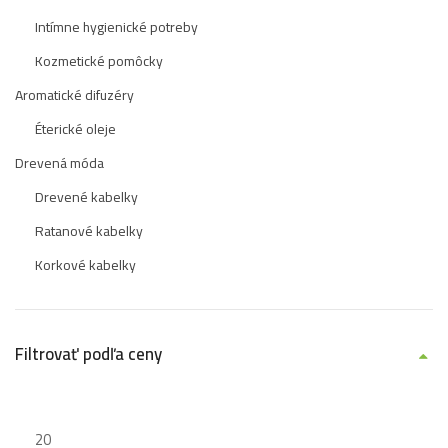
Intímne hygienické potreby
Kozmetické pomôcky
Aromatické difuzéry
Éterické oleje
Drevená móda
Drevené kabelky
Ratanové kabelky
Korkové kabelky
Filtrovať podľa ceny