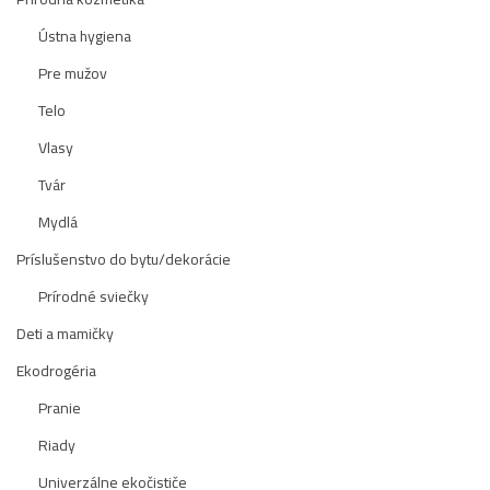
Ústna hygiena
Pre mužov
Telo
Vlasy
Tvár
Mydlá
Príslušenstvo do bytu/dekorácie
Prírodné sviečky
Deti a mamičky
Ekodrogéria
Pranie
Riady
Univerzálne ekočističe