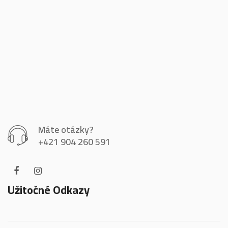
Máte otázky?
+421 904 260 591
Užitočné Odkazy