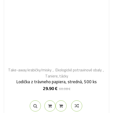
Take-away krabičky/misky
Ekologické potravinové obaly
Taniere, tácky
Lodička z trávneho papiera, stredná, 500 ks
29.90
€
60.08
€