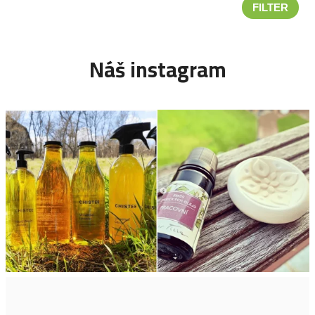
FILTER
Náš instagram