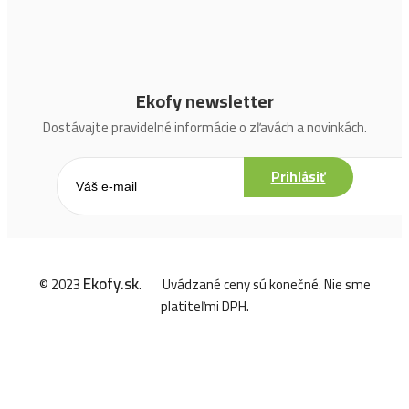
Ekofy newsletter
Dostávajte pravidelné informácie o zľavách a novinkách.
Prihlásiť
Ekofy.sk
© 2023
.
Uvádzané ceny sú konečné. Nie sme
platiteľmi DPH.