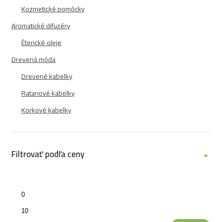
Kozmetické pomôcky
Aromatické difuzéry
Éterické oleje
Drevená móda
Drevené kabelky
Ratanové kabelky
Korkové kabelky
Filtrovať podľa ceny