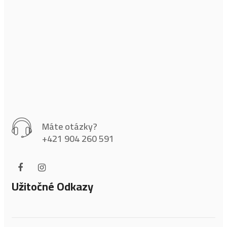
Máte otázky?
+421 904 260 591
Užitočné Odkazy