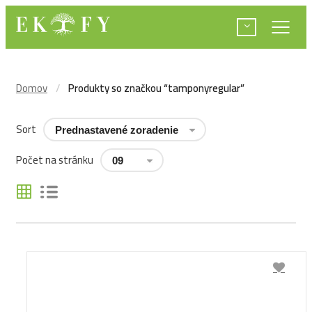
Domov
Produkty so značkou “tamponyregular”
Sort
Počet na stránku