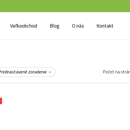
Veľkoobchod
Blog
O nás
Kontakt
Počet na strá