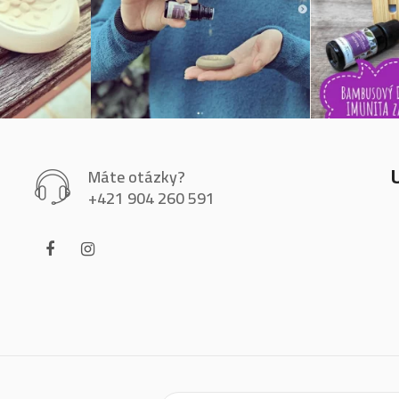
Máte otázky?
+421 904 260 591