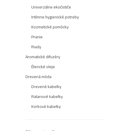
Univerzálne ekočističe
Intímne hygienické potreby
Kozmetické pomôcky
Pranie
Riady
Aromatické difuzéry
Éterické oleje
Drevená móda
Drevené kabelky
Ratanové kabelky
Korkové kabelky