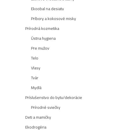
Ekoobal na desiatu
Príbory a kokosové misky
Prírodná kozmetika
Ústna hygiena
Pre mužov
Telo
Vlasy
Tvár
Mydlá
Príslušenstvo do bytu/dekorácie
Prírodné sviečky
Deti a mamičky
Ekodrogéria