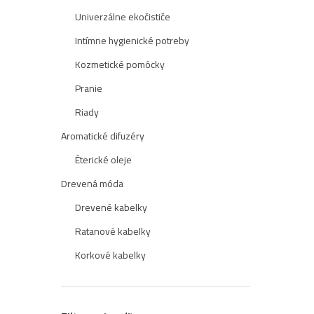
Univerzálne ekočističe
Intímne hygienické potreby
Kozmetické pomôcky
Pranie
Riady
Aromatické difuzéry
Éterické oleje
Drevená móda
Drevené kabelky
Ratanové kabelky
Korkové kabelky