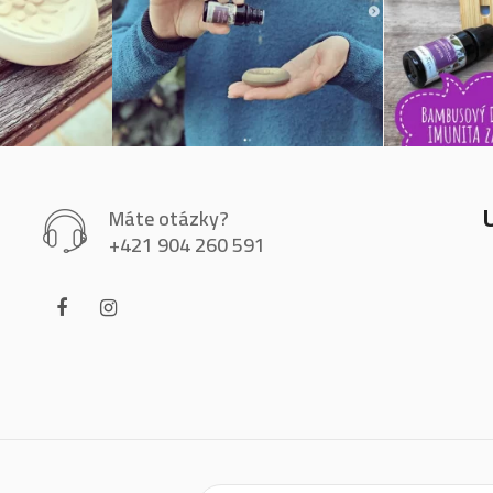
Máte otázky?
+421 904 260 591