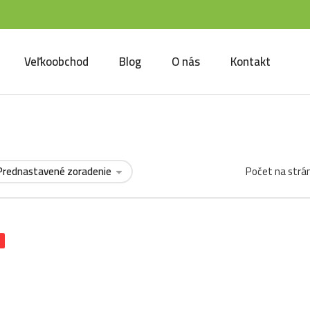
Veľkoobchod
Blog
O nás
Kontakt
Počet na strá