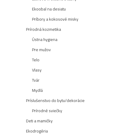
Ekoobal na desiatu
Príbory a kokosové misky
Prírodná kozmetika
Ústna hygiena
Pre mužov
Telo
Vlasy
Tvár
Mydlá
Príslušenstvo do bytu/dekorácie
Prírodné sviečky
Deti a mamičky
Ekodrogéria