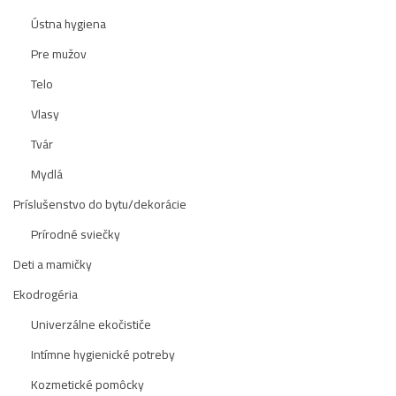
Ústna hygiena
Pre mužov
Telo
Vlasy
Tvár
Mydlá
Príslušenstvo do bytu/dekorácie
Prírodné sviečky
Deti a mamičky
Ekodrogéria
Univerzálne ekočističe
Intímne hygienické potreby
Kozmetické pomôcky