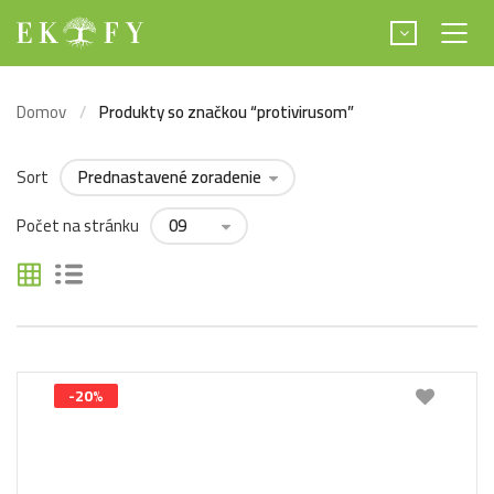
Domov
Produkty so značkou “protivirusom”
Sort
Počet na stránku
-20%