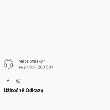
Máte otázky?
+421 904 260 591
Užitočné Odkazy