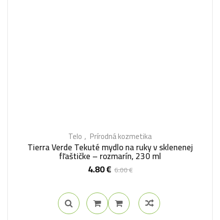
Telo
Prírodná kozmetika
Tierra Verde Tekuté mydlo na ruky v sklenenej
fľaštičke – rozmarín, 230 ml
4.80
€
6.00
€