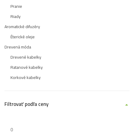
Pranie
Riady
Aromatické difuzéry
Éterické oleje
Drevená móda
Drevené kabelky
Ratanové kabelky
Korkové kabelky
Filtrovať podľa ceny