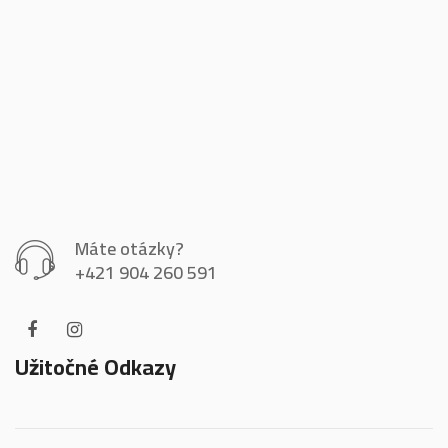
Máte otázky?
+421 904 260 591
Užitočné Odkazy