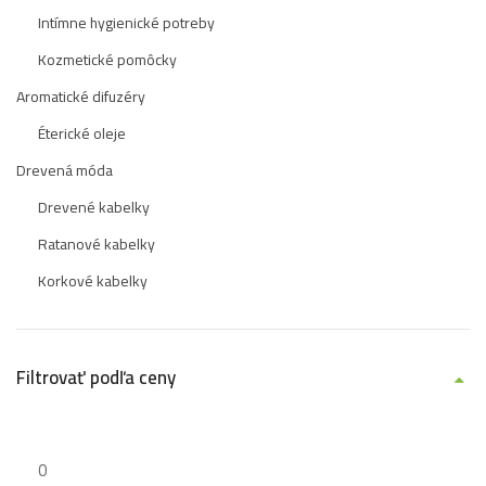
Intímne hygienické potreby
Kozmetické pomôcky
Aromatické difuzéry
Éterické oleje
Drevená móda
Drevené kabelky
Ratanové kabelky
Korkové kabelky
Filtrovať podľa ceny