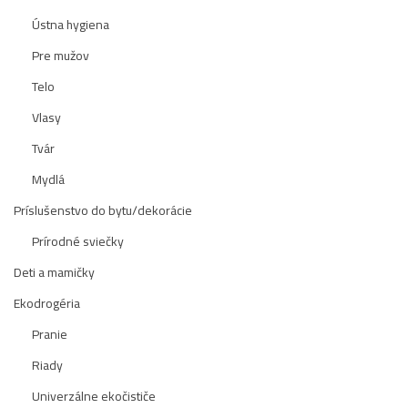
Ústna hygiena
Pre mužov
Telo
Vlasy
Tvár
Mydlá
Príslušenstvo do bytu/dekorácie
Prírodné sviečky
Deti a mamičky
Ekodrogéria
Pranie
Riady
Univerzálne ekočističe