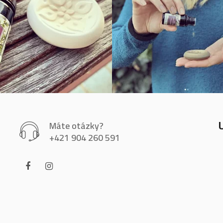
Máte otázky?
+421 904 260 591