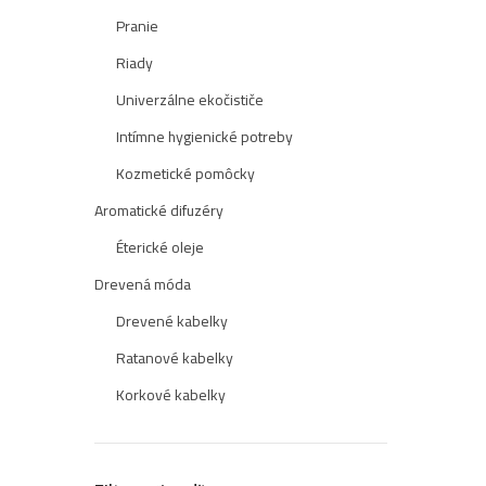
Pranie
Riady
Univerzálne ekočističe
Intímne hygienické potreby
Kozmetické pomôcky
Aromatické difuzéry
Éterické oleje
Drevená móda
Drevené kabelky
Ratanové kabelky
Korkové kabelky