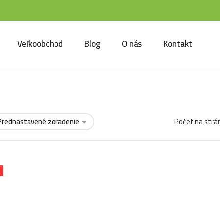
Veľkoobchod
Blog
O nás
Kontakt
Počet na strá