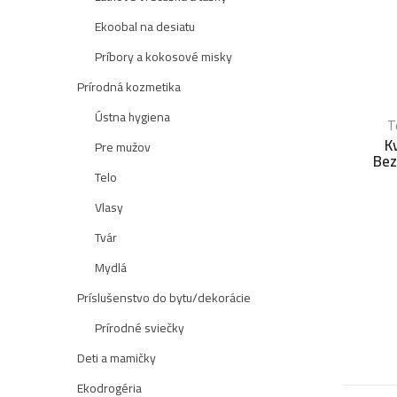
Ekoobal na desiatu
Príbory a kokosové misky
Prírodná kozmetika
Ústna hygiena
T
K
Pre mužov
Bez
Telo
Vlasy
Tvár
Mydlá
Príslušenstvo do bytu/dekorácie
Prírodné sviečky
Deti a mamičky
Ekodrogéria