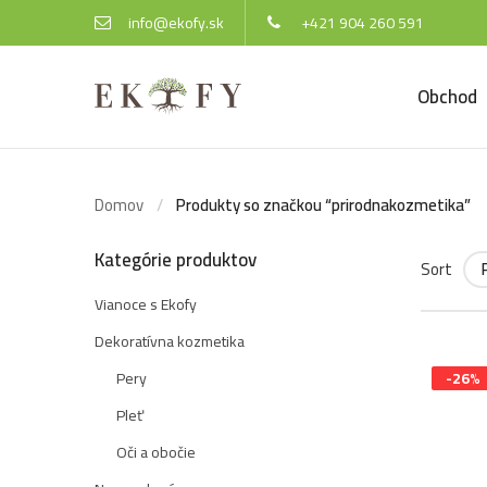
info@ekofy.sk
+421 904 260 591
Obchod
Domov
Produkty so značkou “prirodnakozmetika”
Kategórie produktov
Sort
Vianoce s Ekofy
Dekoratívna kozmetika
Pery
-26%
Pleť
Oči a obočie