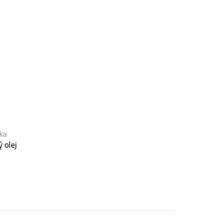
ka
ý olej