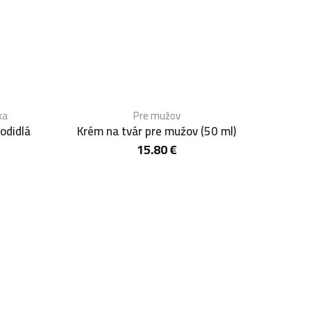
ka
Pre mužov
odidlá
Krém na tvár pre mužov (50 ml)
15.80
€