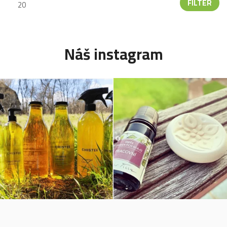
FILTER
Náš instagram