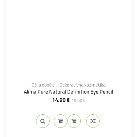
Oči a obočie
Dekoratívna kozmetika
Alima Pure Natural Definition Eye Pencil
14.90
€
19.50
€