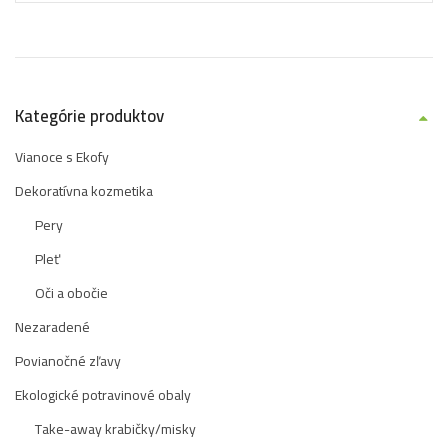
Kategórie produktov
Vianoce s Ekofy
Dekoratívna kozmetika
Pery
Pleť
Oči a obočie
Nezaradené
Povianočné zľavy
Ekologické potravinové obaly
Take-away krabičky/misky