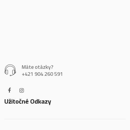
Máte otázky?
+421 904 260 591
Užitočné Odkazy