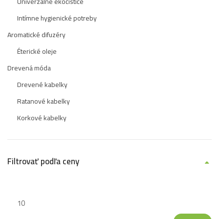
Univerzálne ekočističe
Intímne hygienické potreby
Aromatické difuzéry
Éterické oleje
Drevená móda
Drevené kabelky
Ratanové kabelky
Korkové kabelky
Filtrovať podľa ceny