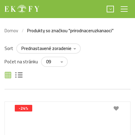
Domov
Produkty so značkou “prirodnaceruzkanaoci”
Sort
Počet na stránku
-24%