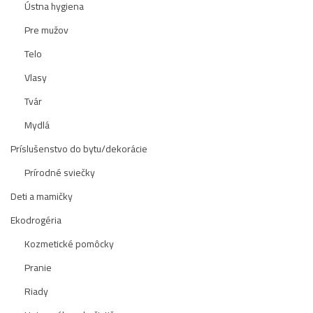
Ústna hygiena
Pre mužov
Telo
Vlasy
Tvár
Mydlá
Príslušenstvo do bytu/dekorácie
Prírodné sviečky
Deti a mamičky
Ekodrogéria
Kozmetické pomôcky
Pranie
Riady