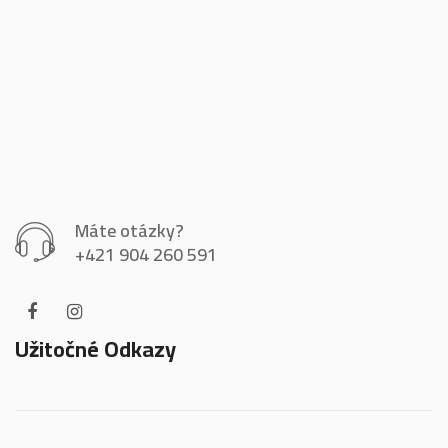
Máte otázky?
+421 904 260 591
Užitočné Odkazy