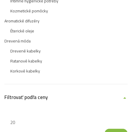
Intímne hygienické potreby
Kozmetické pomôcky
Aromatické difuzéry
Éterické oleje
Drevená móda
Drevené kabelky
Ratanové kabelky
Korkové kabelky
Filtrovať podľa ceny