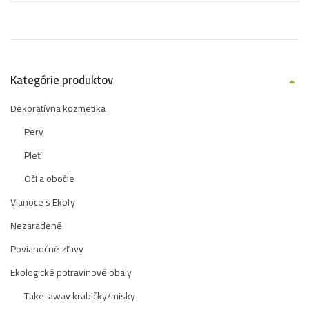
Kategórie produktov
Dekoratívna kozmetika
Pery
Pleť
Oči a obočie
Vianoce s Ekofy
Nezaradené
Povianočné zľavy
Ekologické potravinové obaly
Take-away krabičky/misky