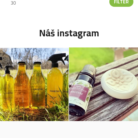
FILTER
Náš instagram