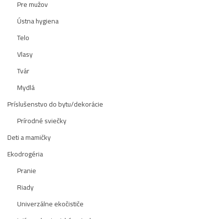
Pre mužov
Ústna hygiena
Telo
Vlasy
Tvár
Mydlá
Príslušenstvo do bytu/dekorácie
Prírodné sviečky
Deti a mamičky
Ekodrogéria
Pranie
Riady
Univerzálne ekočističe