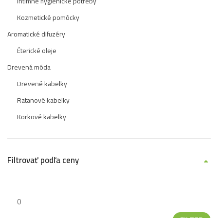
Intímne hygienické potreby
Kozmetické pomôcky
Aromatické difuzéry
Éterické oleje
Drevená móda
Drevené kabelky
Ratanové kabelky
Korkové kabelky
Filtrovať podľa ceny