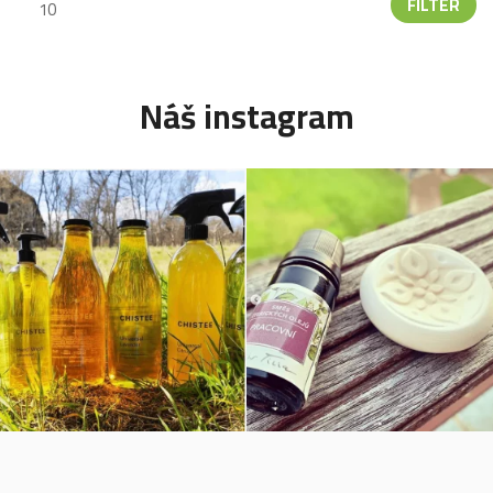
FILTER
Náš instagram