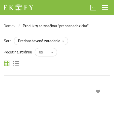
Domov
Produkty so značkou “prenosnadozicka”
Sort
Počet na stránku