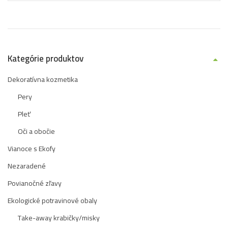
Kategórie produktov
Dekoratívna kozmetika
Pery
Pleť
Oči a obočie
Vianoce s Ekofy
Nezaradené
Povianočné zľavy
Ekologické potravinové obaly
Take-away krabičky/misky