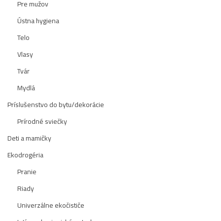
Pre mužov
Ústna hygiena
Telo
Vlasy
Tvár
Mydlá
Príslušenstvo do bytu/dekorácie
Prírodné sviečky
Deti a mamičky
Ekodrogéria
Pranie
Riady
Univerzálne ekočističe