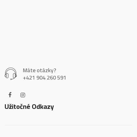
Máte otázky?
+421 904 260 591
Užitočné Odkazy