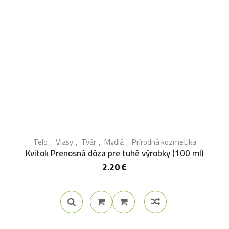
Telo
Vlasy
Tvár
Mydlá
Prírodná kozmetika
Kvitok Prenosná dóza pre tuhé výrobky (100 ml)
2.20
€