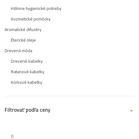
Intímne hygienické potreby
Kozmetické pomôcky
Aromatické difuzéry
Éterické oleje
Drevená móda
Drevené kabelky
Ratanové kabelky
Korkové kabelky
Filtrovať podľa ceny