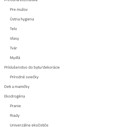
Pre mužov
Ústna hygiena
Telo
Vlasy
Tvár
Mydlá
Príslušenstvo do bytu/dekorácie
Prírodné sviečky
Deti a mamičky
Ekodrogéria
Pranie
Riady
Univerzálne ekočističe