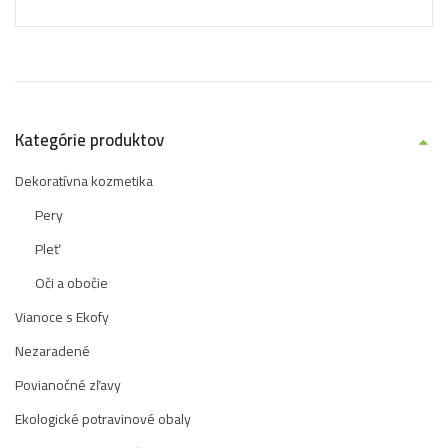
Kategórie produktov
Dekoratívna kozmetika
Pery
Pleť
Oči a obočie
Vianoce s Ekofy
Nezaradené
Povianočné zľavy
Ekologické potravinové obaly