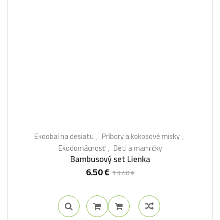
Ekoobal na desiatu
Príbory a kokosové misky
Ekodomácnosť
Deti a mamičky
Bambusový set Lienka
6.50
€
13.40
€