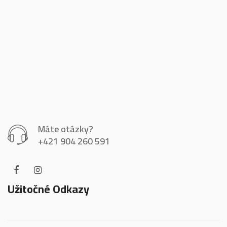
Máte otázky?
+421 904 260 591
Užitočné Odkazy