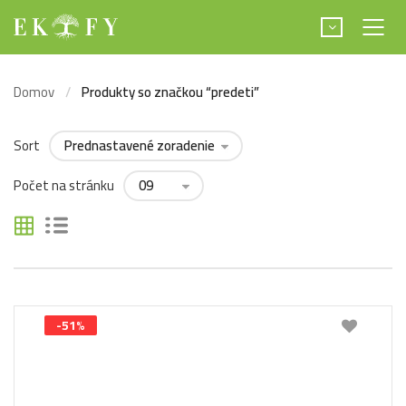
Domov
Produkty so značkou “predeti”
Sort
Počet na stránku
-51%