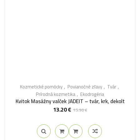
Kozmetické pomôcky
Povianočné zľavy
Tvár
Prírodná kozmetika
Ekodrogéria
Kvitok Masážny valček JADEIT – tvár, krk, dekolt
13.20
€
15.90
€