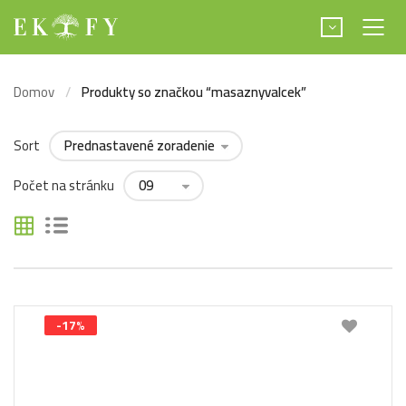
Domov
Produkty so značkou “masaznyvalcek”
Sort
Počet na stránku
-17%