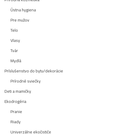
Ústna hygiena
Pre mužov
Telo
Vlasy
Tvár
Mydlá
Príslušenstvo do bytu/dekorácie
Prírodné sviečky
Deti a mamičky
Ekodrogéria
Pranie
Riady
Univerzálne ekočističe