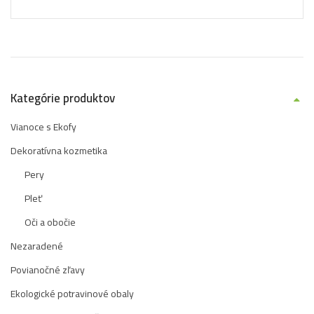
Kategórie produktov
Vianoce s Ekofy
Dekoratívna kozmetika
Pery
Pleť
Oči a obočie
Nezaradené
Povianočné zľavy
Ekologické potravinové obaly