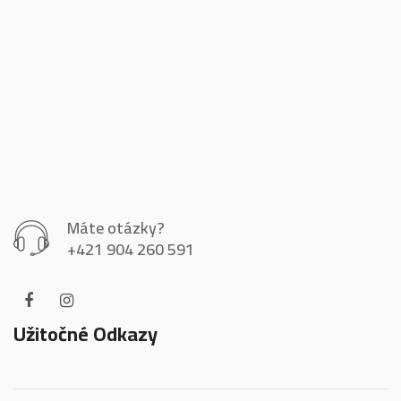
Máte otázky?
+421 904 260 591
Užitočné Odkazy