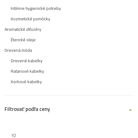
Intímne hygienické potreby
Kozmetické pomôcky
Aromatické difuzéry
Éterické oleje
Drevená móda
Drevené kabelky
Ratanové kabelky
Korkové kabelky
Filtrovať podľa ceny