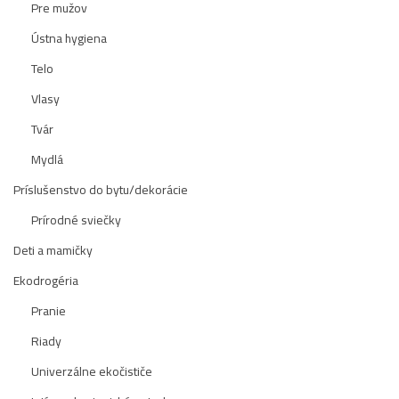
Pre mužov
Ústna hygiena
Telo
Vlasy
Tvár
Mydlá
Príslušenstvo do bytu/dekorácie
Prírodné sviečky
Deti a mamičky
Ekodrogéria
Pranie
Riady
Univerzálne ekočističe