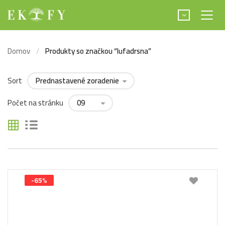
Domov
Produkty so značkou “lufadrsna”
Sort
Počet na stránku
-65%