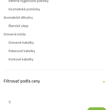
Intímne hygienické potreby
Kozmetické pomôcky
Aromatické difuzéry
Éterické oleje
Drevená móda
Drevené kabelky
Ratanové kabelky
Korkové kabelky
Filtrovať podľa ceny