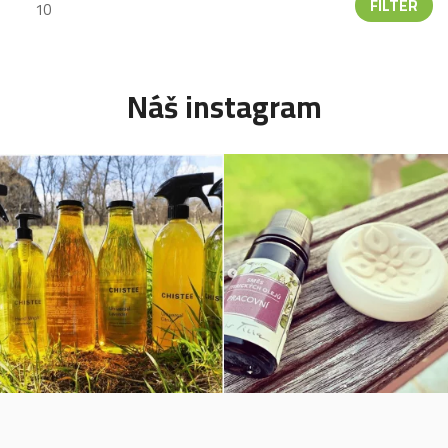
FILTER
Náš instagram