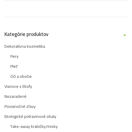
Kategórie produktov
Dekoratívna kozmetika
Pery
Pleť
Oči a obočie
Vianoce s Ekofy
Nezaradené
Povianočné zľavy
Ekologické potravinové obaly
Take-away krabičky/misky