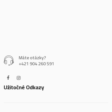
Máte otázky?
+421 904 260 591
Užitočné Odkazy