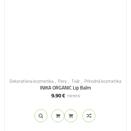
Dekoratívna kozmetika
Pery
Tvár
Prírodná kozmetika
INIKA ORGANIC Lip Balm
9.90
€
18.90
€