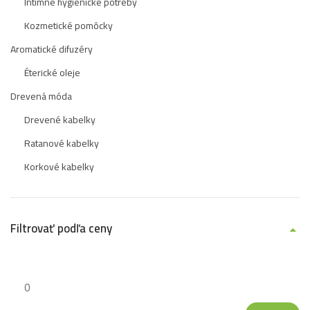
Intímne hygienické potreby
Kozmetické pomôcky
Aromatické difuzéry
Éterické oleje
Drevená móda
Drevené kabelky
Ratanové kabelky
Korkové kabelky
Filtrovať podľa ceny