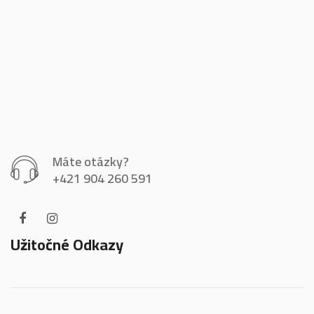
Máte otázky?
+421 904 260 591
Užitočné Odkazy