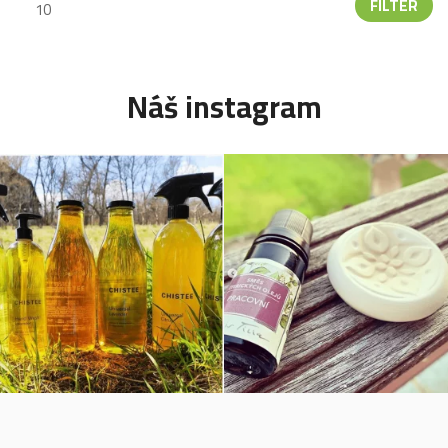
FILTER
Náš instagram