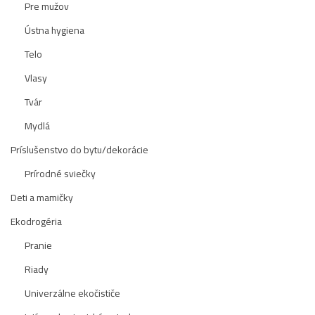
Pre mužov
Ústna hygiena
Telo
Vlasy
Tvár
Mydlá
Príslušenstvo do bytu/dekorácie
Prírodné sviečky
Deti a mamičky
Ekodrogéria
Pranie
Riady
Univerzálne ekočističe