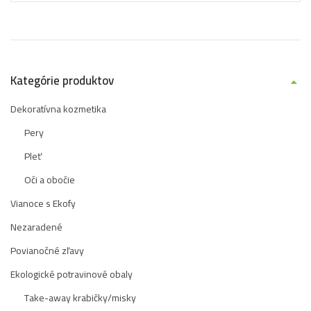
Kategórie produktov
Dekoratívna kozmetika
Pery
Pleť
Oči a obočie
Vianoce s Ekofy
Nezaradené
Povianočné zľavy
Ekologické potravinové obaly
Take-away krabičky/misky