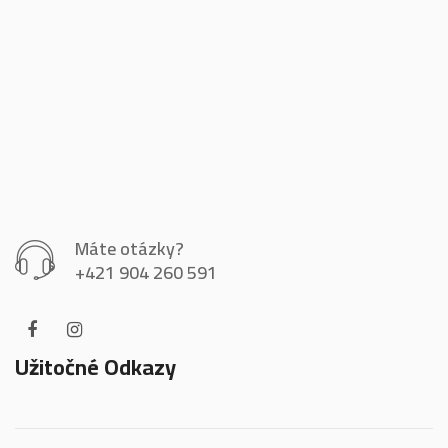
Máte otázky?
+421 904 260 591
Užitočné Odkazy