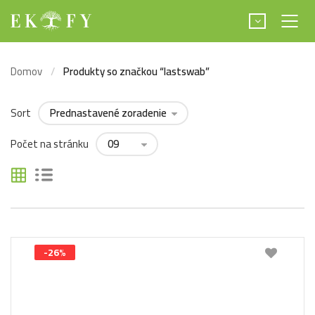
Domov
Produkty so značkou “lastswab”
Sort
Počet na stránku
-26%