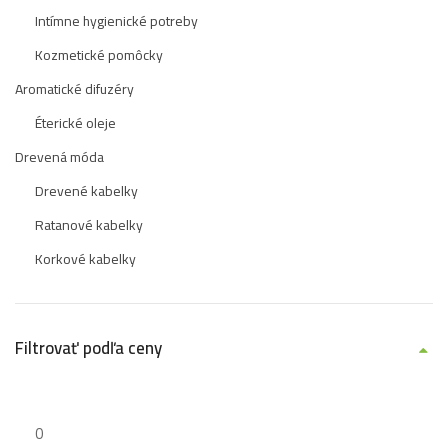
Intímne hygienické potreby
Kozmetické pomôcky
Aromatické difuzéry
Éterické oleje
Drevená móda
Drevené kabelky
Ratanové kabelky
Korkové kabelky
Filtrovať podľa ceny