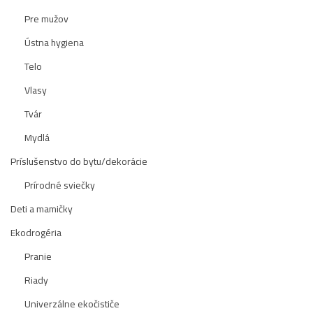
Pre mužov
Ústna hygiena
Telo
Vlasy
Tvár
Mydlá
Príslušenstvo do bytu/dekorácie
Prírodné sviečky
Deti a mamičky
Ekodrogéria
Pranie
Riady
Univerzálne ekočističe