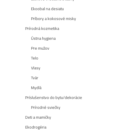
Ekoobal na desiatu
Príbory a kokosové misky
Prírodná kozmetika
Ústna hygiena
Pre mužov
Telo
Vlasy
Tvár
Mydlá
Príslušenstvo do bytu/dekorácie
Prírodné sviečky
Deti a mamičky
Ekodrogéria