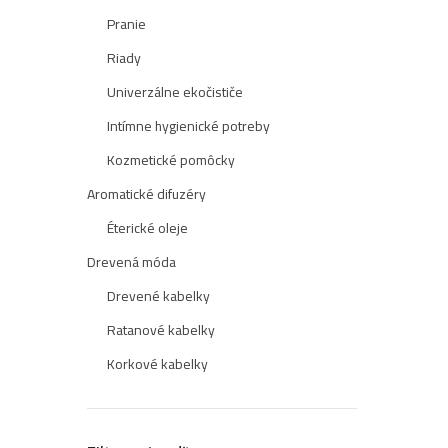
Pranie
Riady
Univerzálne ekočističe
Intímne hygienické potreby
Kozmetické pomôcky
Aromatické difuzéry
Éterické oleje
Drevená móda
Drevené kabelky
Ratanové kabelky
Korkové kabelky