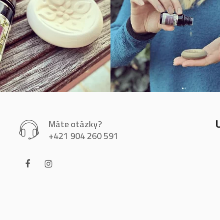
Máte otázky?
+421 904 260 591