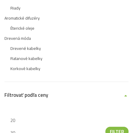
Riady
Aromatické difuzéry
Éterické oleje
Drevená móda
Drevené kabelky
Ratanové kabelky
Korkové kabelky
Filtrovať podľa ceny
FILTER