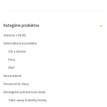
Kategórie produktov
Vianoce s Ekofy
Dekoratívna kozmetika
Oči a obočie
Pery
Pleť
Nezaradené
Povianočné zľavy
Ekologické potravinové obaly
Take-away krabičky/misky