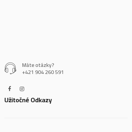
Máte otázky?
+421 904 260 591
Užitočné Odkazy