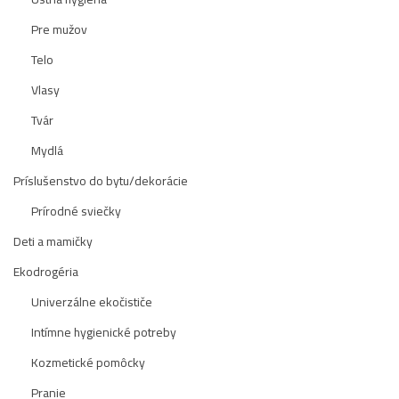
Pre mužov
Telo
Vlasy
Tvár
Mydlá
Príslušenstvo do bytu/dekorácie
Prírodné sviečky
Deti a mamičky
Ekodrogéria
Univerzálne ekočističe
Intímne hygienické potreby
Kozmetické pomôcky
Pranie