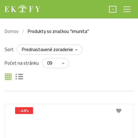
Domov
Produkty so značkou “imunita”
Sort
Počet na stránku
-49%