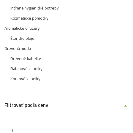
Intímne hygienické potreby
Kozmetické pomôcky
Aromatické difuzéry
Éterické oleje
Drevená móda
Drevené kabelky
Ratanové kabelky
Korkové kabelky
Filtrovať podľa ceny