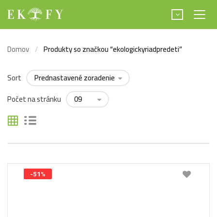
Domov
Produkty so značkou “ekologickyriadpredeti”
Sort
Počet na stránku
-51%