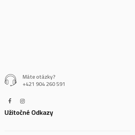
Máte otázky?
+421 904 260 591
Užitočné Odkazy