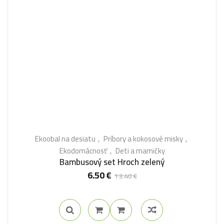
Ekoobal na desiatu
Príbory a kokosové misky
Ekodomácnosť
Deti a mamičky
Bambusový set Hroch zelený
6.50
€
13.40
€