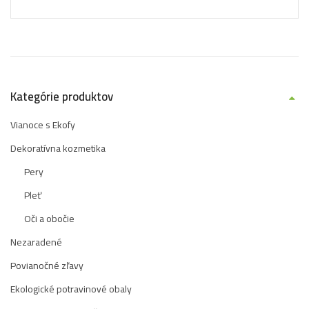
Kategórie produktov
Vianoce s Ekofy
Dekoratívna kozmetika
Pery
Pleť
Oči a obočie
Nezaradené
Povianočné zľavy
Ekologické potravinové obaly