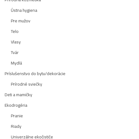
Ústna hygiena
Pre mužov
Telo
Vlasy
Tvár
Mydlá
Príslušenstvo do bytu/dekorácie
Prírodné sviečky
Deti a mamičky
Ekodrogéria
Pranie
Riady
Univerzálne ekočističe