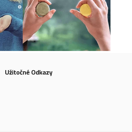
Užitočné Odkazy