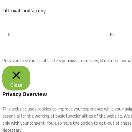
Filtrovať podľa ceny
Používaním stránok súhlasite s používaním cookies, ktoré nám pomáh
Close
Privacy Overview
This website uses cookies to improve your experience while you navi
essential for the working of basic functionalities of the website. We
only with your consent. You also have the option to opt-out of thes
Necessary