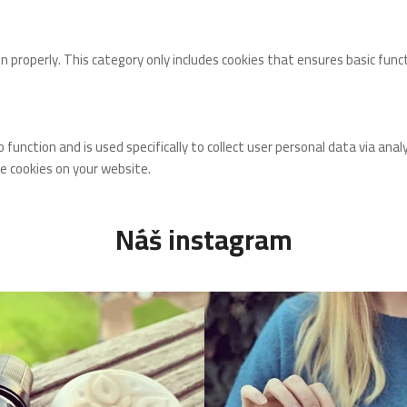
n properly. This category only includes cookies that ensures basic func
o function and is used specifically to collect user personal data via 
se cookies on your website.
Náš instagram