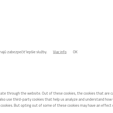
ajú zabezpečiť lepšie služby.
Viac info
OK
gate through the website. Out of these cookies, the cookies that are 
 also use third-party cookies that help us analyze and understand how 
e cookies. But opting out of some of these cookies may have an effect 