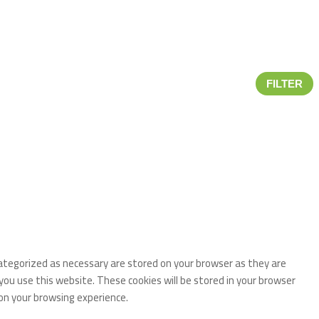
FILTER
categorized as necessary are stored on your browser as they are
you use this website. These cookies will be stored in your browser
on your browsing experience.