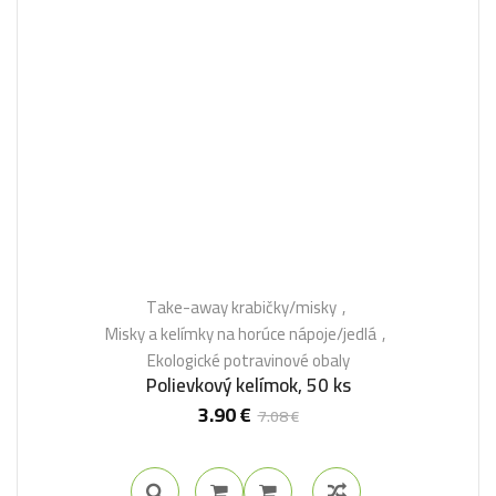
Take-away krabičky/misky
Misky a kelímky na horúce nápoje/jedlá
Ekologické potravinové obaly
Polievkový kelímok, 50 ks
3.90
€
7.08
€