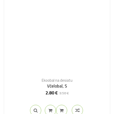
Ekoobal na desiatu
Včelobal, S
2.80
€
3.50
€