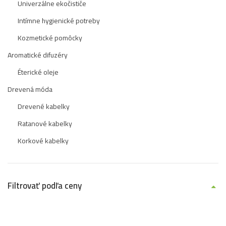
Univerzálne ekočističe
Intímne hygienické potreby
Kozmetické pomôcky
Aromatické difuzéry
Éterické oleje
Drevená móda
Drevené kabelky
Ratanové kabelky
Korkové kabelky
Filtrovať podľa ceny