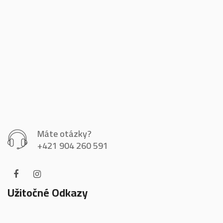
Máte otázky?
+421 904 260 591
Užitočné Odkazy