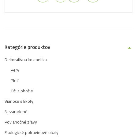
Kategórie produktov
Dekoratívna kozmetika
Pery
Pleť
Oči a obočie
Vianoce s Ekofy
Nezaradené
Povianočné zľavy
Ekologické potravinové obaly