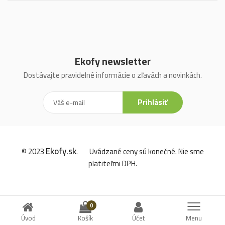
Ekofy newsletter
Dostávajte pravidelné informácie o zľavách a novinkách.
Prihlásiť
Ekofy.sk
© 2023
.
Uvádzané ceny sú konečné. Nie sme
platiteľmi DPH.
0
Úvod
Košík
Účet
Menu