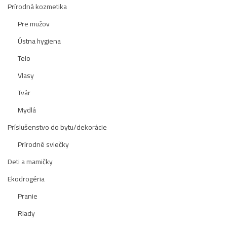
Prírodná kozmetika
Pre mužov
Ústna hygiena
Telo
Vlasy
Tvár
Mydlá
Príslušenstvo do bytu/dekorácie
Prírodné sviečky
Deti a mamičky
Ekodrogéria
Pranie
Riady