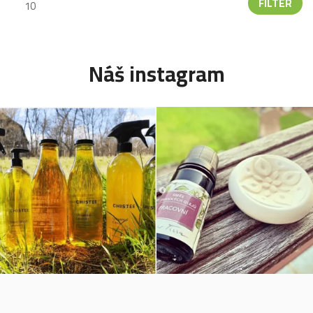
FILTER
Náš instagram