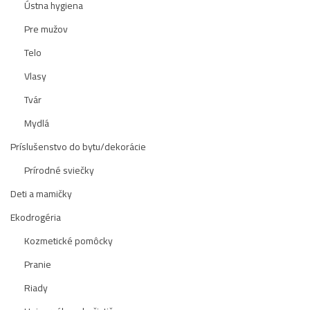
Ústna hygiena
Pre mužov
Telo
Vlasy
Tvár
Mydlá
Príslušenstvo do bytu/dekorácie
Prírodné sviečky
Deti a mamičky
Ekodrogéria
Kozmetické pomôcky
Pranie
Riady