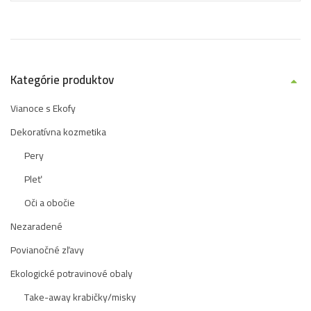
Kategórie produktov
Vianoce s Ekofy
Dekoratívna kozmetika
Pery
Pleť
Oči a obočie
Nezaradené
Povianočné zľavy
Ekologické potravinové obaly
Take-away krabičky/misky