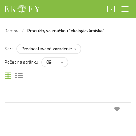
Domov
Produkty so značkou “ekologickámiska”
Sort
Počet na stránku