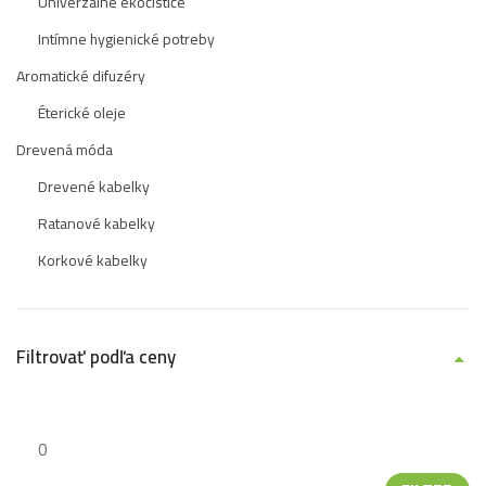
Univerzálne ekočističe
Intímne hygienické potreby
Aromatické difuzéry
Éterické oleje
Drevená móda
Drevené kabelky
Ratanové kabelky
Korkové kabelky
Filtrovať podľa ceny