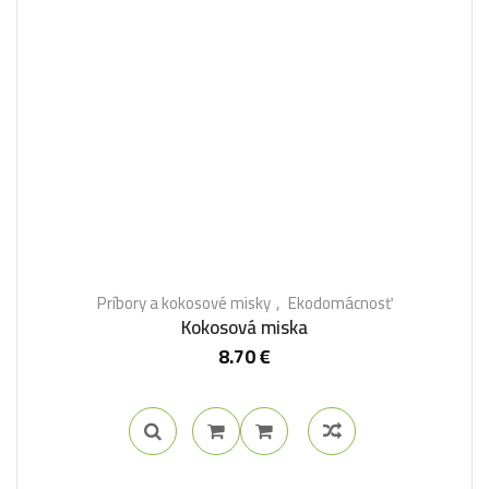
Príbory a kokosové misky
Ekodomácnosť
Kokosová miska
8.70
€