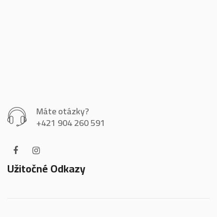
Máte otázky?
+421 904 260 591
Užitočné Odkazy