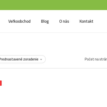
Veľkoobchod
Blog
O nás
Kontakt
Počet na strá