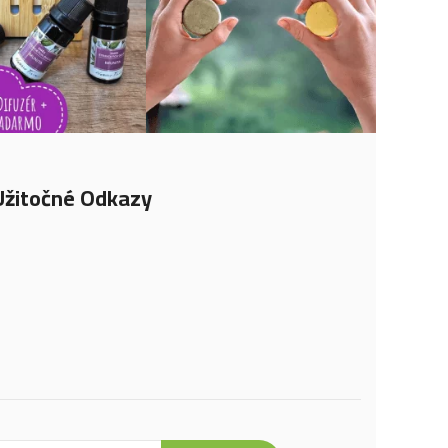
Užitočné Odkazy