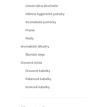
Univerzálne ekočističe
Intímne hygienické potreby
Kozmetické pomôcky
Pranie
Riady
Aromatické difuzéry
Éterické oleje
Drevená móda
Drevené kabelky
Ratanové kabelky
Korkové kabelky