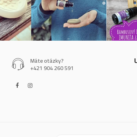
Máte otázky?
+421 904 260 591