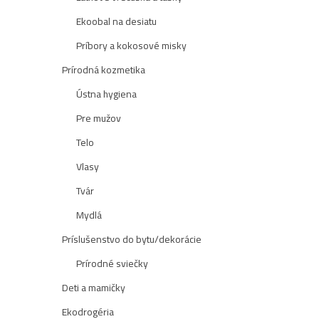
Ekoobal na desiatu
Príbory a kokosové misky
Prírodná kozmetika
Ústna hygiena
Pre mužov
Telo
Vlasy
Tvár
Mydlá
Príslušenstvo do bytu/dekorácie
Prírodné sviečky
Deti a mamičky
Ekodrogéria