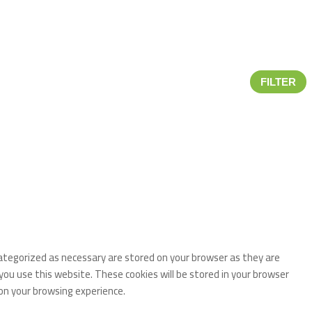
FILTER
categorized as necessary are stored on your browser as they are
you use this website. These cookies will be stored in your browser
on your browsing experience.