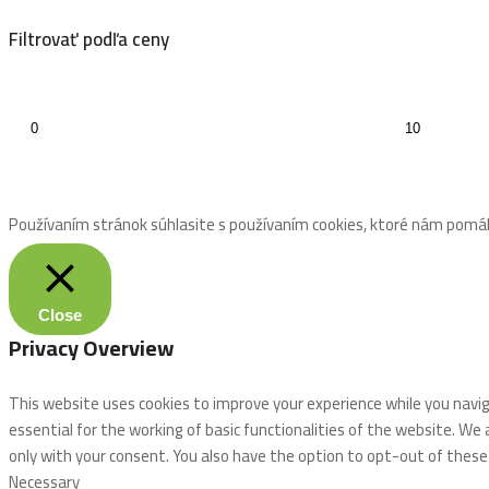
Filtrovať podľa ceny
Používaním stránok súhlasite s používaním cookies, ktoré nám pomáh
Close
Privacy Overview
This website uses cookies to improve your experience while you navi
essential for the working of basic functionalities of the website. We
only with your consent. You also have the option to opt-out of thes
Necessary