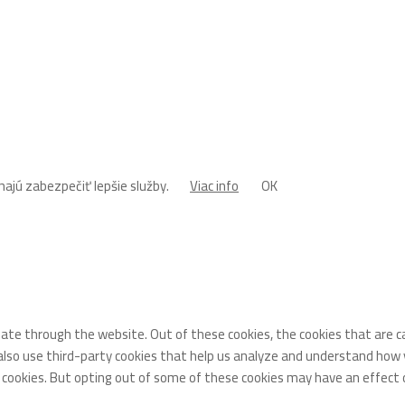
ajú zabezpečiť lepšie služby.
Viac info
OK
gate through the website. Out of these cookies, the cookies that are 
 also use third-party cookies that help us analyze and understand how 
e cookies. But opting out of some of these cookies may have an effect 