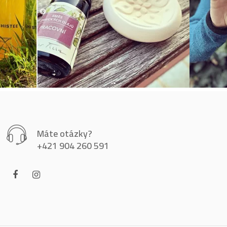
Máte otázky?
+421 904 260 591