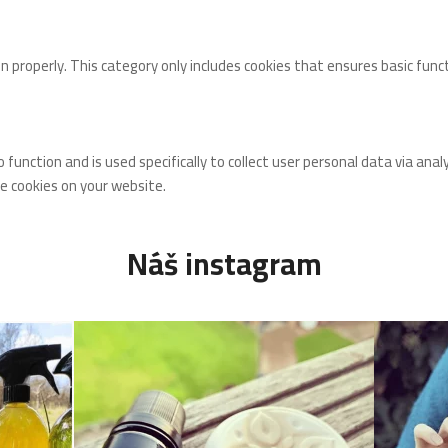
n properly. This category only includes cookies that ensures basic func
o function and is used specifically to collect user personal data via 
se cookies on your website.
Náš instagram