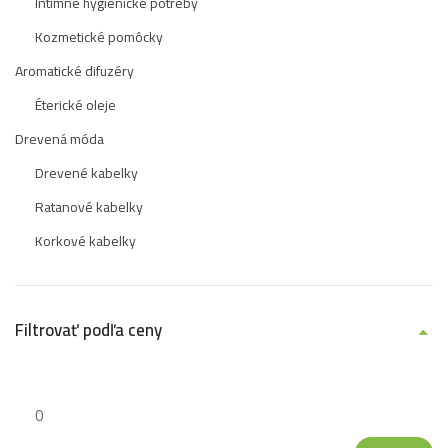
Intímne hygienické potreby
Kozmetické pomôcky
Aromatické difuzéry
Éterické oleje
Drevená móda
Drevené kabelky
Ratanové kabelky
Korkové kabelky
Filtrovať podľa ceny