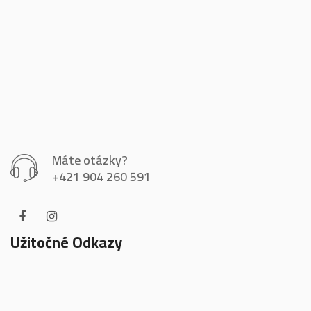
Máte otázky?
+421 904 260 591
Užitočné Odkazy