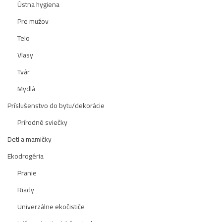
Ústna hygiena
Pre mužov
Telo
Vlasy
Tvár
Mydlá
Príslušenstvo do bytu/dekorácie
Prírodné sviečky
Deti a mamičky
Ekodrogéria
Pranie
Riady
Univerzálne ekočističe