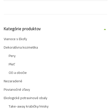
Kategórie produktov
Vianoce s Ekofy
Dekoratívna kozmetika
Pery
Pleť
Oči a obočie
Nezaradené
Povianočné zľavy
Ekologické potravinové obaly
Take-away krabičky/misky