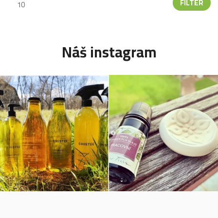
FILTER
Náš instagram