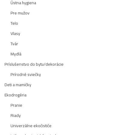
Ústna hygiena
Pre mužov
Telo
Vlasy
Tvár
Mydlá
Príslušenstvo do bytu/dekorácie
Prírodné sviečky
Deti a mamičky
Ekodrogéria
Pranie
Riady
Univerzálne ekočističe