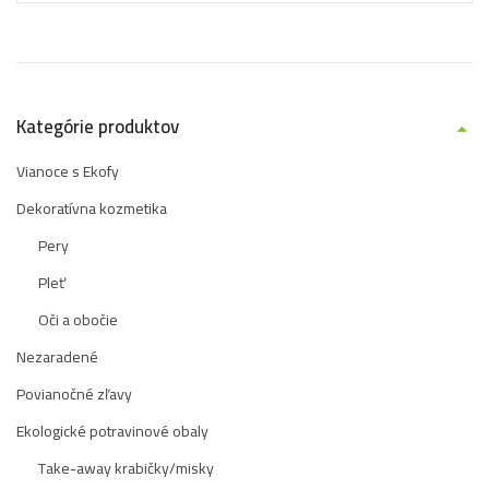
Kategórie produktov
Vianoce s Ekofy
Dekoratívna kozmetika
Pery
Pleť
Oči a obočie
Nezaradené
Povianočné zľavy
Ekologické potravinové obaly
Take-away krabičky/misky