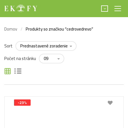
Domov
Produkty so značkou “cedrovedrevo”
Sort
Počet na stránku
-23%