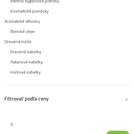
Intímne hygienické potreby
Kozmetické pomôcky
Aromatické difuzéry
Éterické oleje
Drevená móda
Drevené kabelky
Ratanové kabelky
Korkové kabelky
Filtrovať podľa ceny