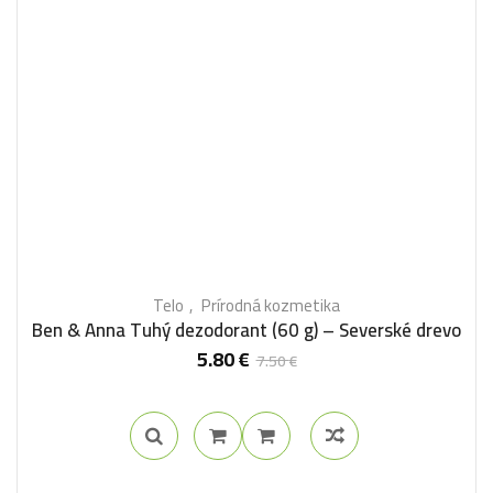
Telo
Prírodná kozmetika
Ben & Anna Tuhý dezodorant (60 g) – Severské drevo
5.80
€
7.50
€