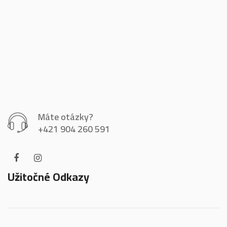
Máte otázky?
+421 904 260 591
Užitočné Odkazy