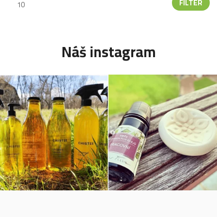
FILTER
Náš instagram