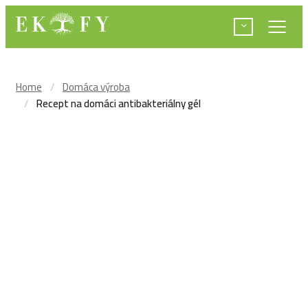
Home
Domáca výroba
Recept na domáci antibakteriálny gél