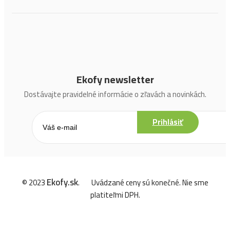
Ekofy newsletter
Dostávajte pravidelné informácie o zľavách a novinkách.
Prihlásiť
Ekofy.sk
© 2023
.
Uvádzané ceny sú konečné. Nie sme
platiteľmi DPH.