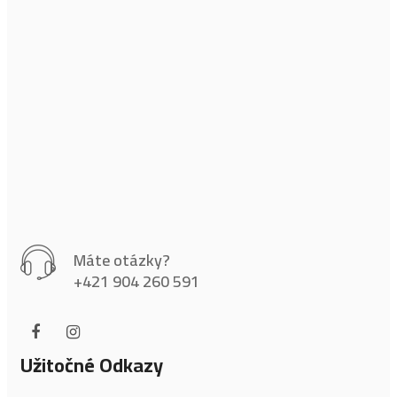
Máte otázky?
+421 904 260 591
Užitočné Odkazy