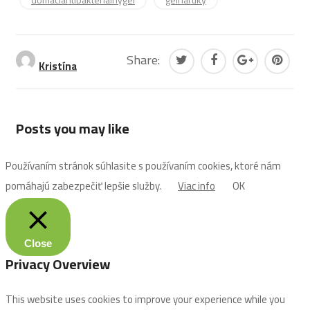
domaciantibakterialnygel
gelnaruky
Share:
Kristína
Posts you may like
Používaním stránok súhlasite s používaním cookies, ktoré nám
pomáhajú zabezpečiť lepšie služby.
Viac info
OK
Close
Privacy Overview
This website uses cookies to improve your experience while you