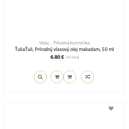
Vlasy
Prírodná kozmetika
ŤuliaŤuli, Prírodný vlasový olej makadam, 50 ml
6.80
€
11.14
€