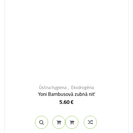
Ústna hygiena
Ekodrogéria
Yoni Bambusová zubná niť
5.60
€