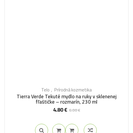
Telo
Prírodná kozmetika
Tierra Verde Tekuté mydlo na ruky v sklenenej
fľaštičke – rozmarín, 230 ml
4.80
€
6.00
€