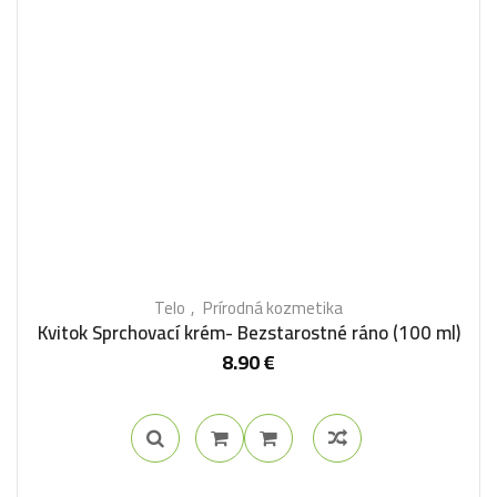
Telo
Prírodná kozmetika
Kvitok Sprchovací krém- Bezstarostné ráno (100 ml)
8.90
€