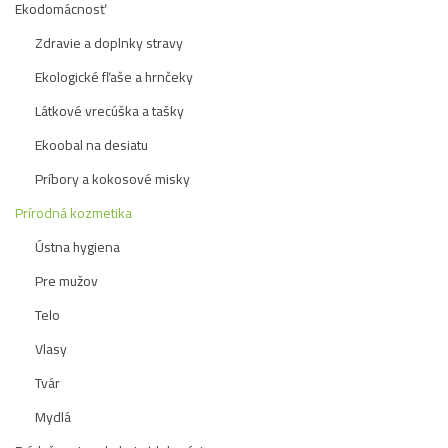
Ekodomácnosť
Zdravie a doplnky stravy
Ekologické fľaše a hrnčeky
Látkové vrecúška a tašky
Ekoobal na desiatu
Príbory a kokosové misky
Prírodná kozmetika
Ústna hygiena
Pre mužov
Telo
Vlasy
Tvár
Mydlá