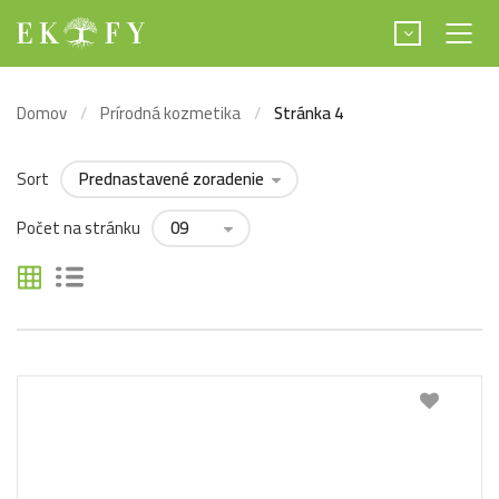
Domov
Prírodná kozmetika
Stránka 4
Sort
Počet na stránku