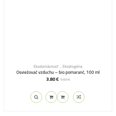
Ekodomácnosť
Ekodrogéria
Osviežovač vzduchu – bio pomaranč, 100 ml
3.80
€
5.02
€