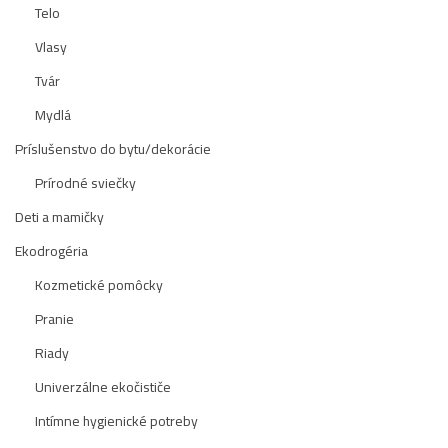
Telo
Vlasy
Tvár
Mydlá
Príslušenstvo do bytu/dekorácie
Prírodné sviečky
Deti a mamičky
Ekodrogéria
Kozmetické pomôcky
Pranie
Riady
Univerzálne ekočističe
Intímne hygienické potreby