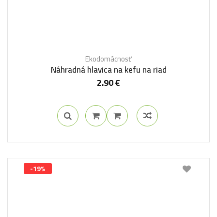
Ekodomácnosť
Náhradná hlavica na kefu na riad
2.90
€
-19%