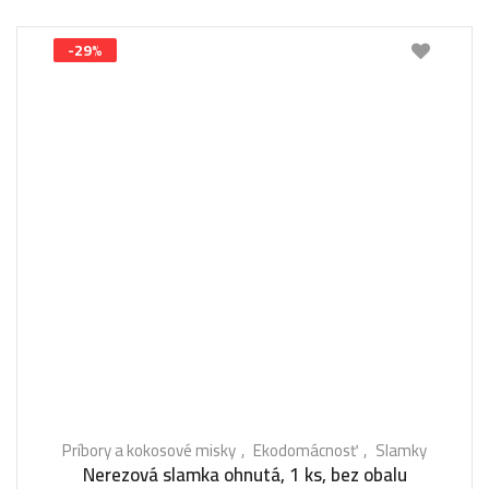
-29%
Príbory a kokosové misky
Ekodomácnosť
Slamky
Nerezová slamka ohnutá, 1 ks, bez obalu