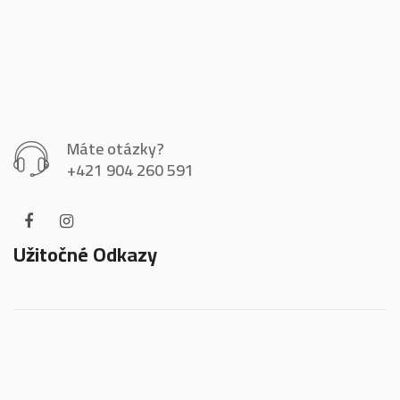
Máte otázky?
+421 904 260 591
Užitočné Odkazy