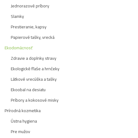
Jednorazové príbory
Slamky
Prestieranie, kapsy
Papierové tašky, vrecká
Ekodomácnosť
Zdravie a doplnky stravy
Ekologické fľaše a hrnčeky
Látkové vrecúška a tašky
Ekoobal na desiatu
Príbory a kokosové misky
Prírodná kozmetika
Ústna hygiena
Pre mužov