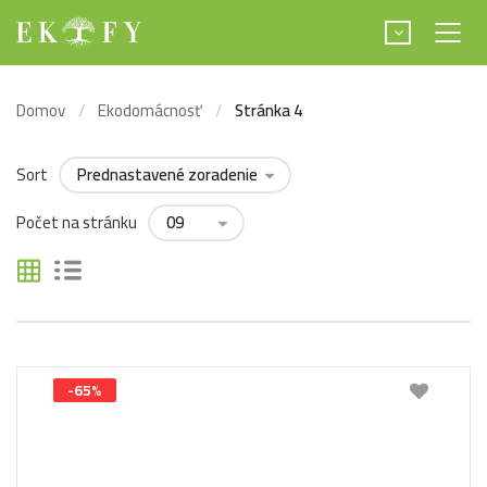
Domov
Ekodomácnosť
Stránka 4
Sort
Počet na stránku
-65%