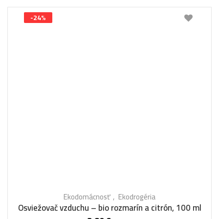
-24%
Ekodomácnosť
Ekodrogéria
Osviežovač vzduchu – bio rozmarín a citrón, 100 ml