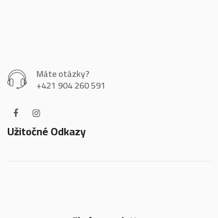
Máte otázky?
+421 904 260 591
Užitočné Odkazy