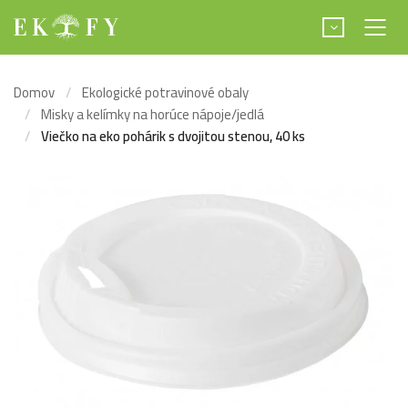
Domov
Ekologické potravinové obaly
Misky a kelímky na horúce nápoje/jedlá
Viečko na eko pohárik s dvojitou stenou, 40 ks