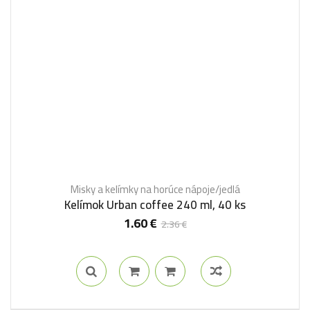
Misky a kelímky na horúce nápoje/jedlá
Kelímok Urban coffee 240 ml, 40 ks
1.60
€
2.36
€