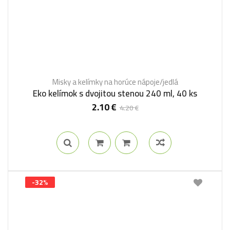
Misky a kelímky na horúce nápoje/jedlá
Eko kelímok s dvojitou stenou 240 ml, 40 ks
2.10
€
4.20
€
-32%