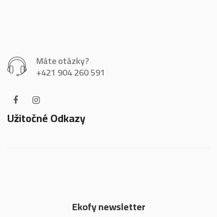
Máte otázky?
+421 904 260 591
Užitočné Odkazy
Ekofy newsletter