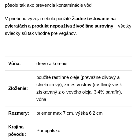
pôsobí tak ako prevencia kontaminácie vôd.
V priebehu vývoja nebolo použité
žiadne testovanie na
zvieratách a produkt nepoužíva živočíšne suroviny
– všetky
sviečky sú tak vhodné pre vegánov.
Vôňa:
drevo a korenie
použité rastlinné oleje (prevažne olivový a
slnečnicový), zmes voskov (rastlinný vosk
Zloženie:
získavaný z olivového oleja, 3-4% parafín),
vôňa
Rozmery:
priemer max 7 cm, výška 6,2 cm
Krajina
Portugalsko
pôvodu: