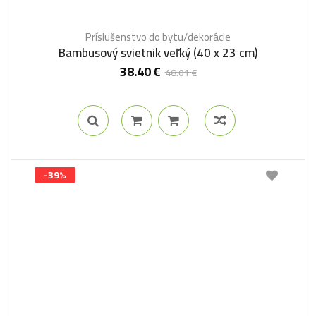
Príslušenstvo do bytu/dekorácie
Bambusový svietnik veľký (40 x 23 cm)
38.40
€
48.01
€
-39%