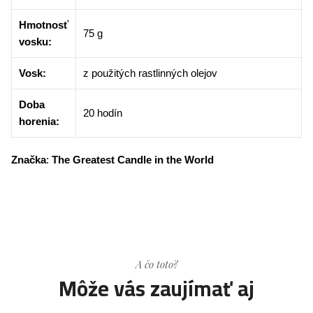
Hmotnosť
75 g
vosku:
Vosk:
z použitých rastlinných olejov
Doba
20 hodín
horenia:
Značka
:
The Greatest Candle in the World
A čo toto?
Môže vás zaujímať aj