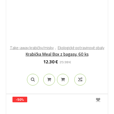
Take-away krabičky/misky
Ekologické potravinové obaly
Krabička Meal Box z bagasy, 60 ks
12.30
€
25.38
€
-50%