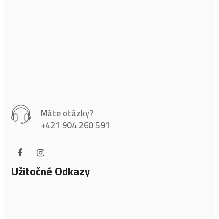
Máte otázky?
+421 904 260 591
Užitočné Odkazy