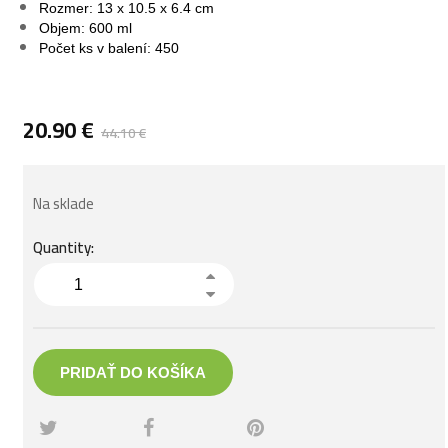
Rozmer: 13 х 10.5 х 6.4 cm
Objem: 600 ml
Počet ks v balení: 450
20.90
€
44.10
€
Na sklade
Quantity:
PRIDAŤ DO KOŠÍKA