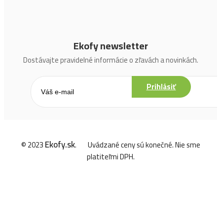
Ekofy newsletter
Dostávajte pravidelné informácie o zľavách a novinkách.
Prihlásiť
Ekofy.sk
© 2023
.
Uvádzané ceny sú konečné. Nie sme
platiteľmi DPH.