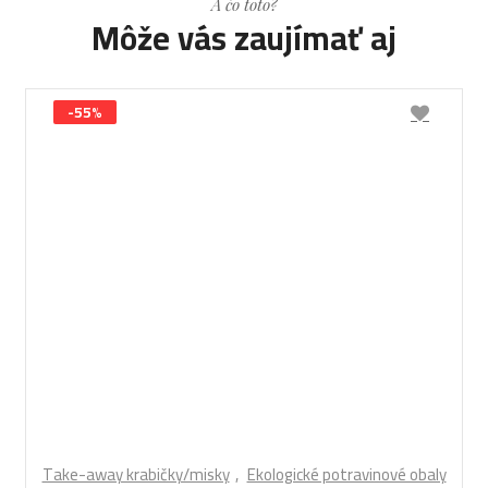
A čo toto?
Môže vás zaujímať aj
-55%
Take-away krabičky/misky
Ekologické potravinové obaly