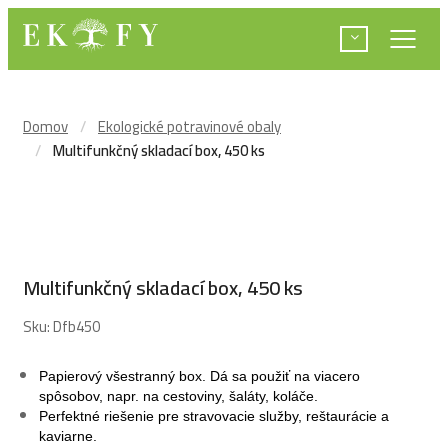
Domov
Ekologické potravinové obaly
Multifunkčný skladací box, 450 ks
Multifunkčný skladací box, 450 ks
Sku:
Dfb450
Papierový všestranný box. Dá sa použiť na viacero
spôsobov, napr. na cestoviny, šaláty, koláče.
Perfektné riešenie pre stravovacie služby, reštaurácie a
kaviarne.