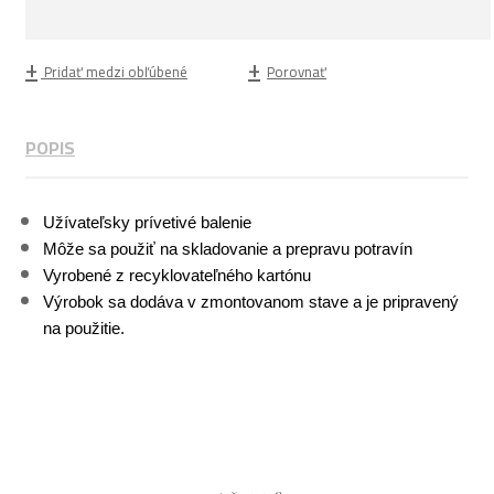
Pridať medzi obľúbené
Porovnať
POPIS
Užívateľsky prívetivé balenie
Môže sa použiť na skladovanie a prepravu potravín
Vyrobené z recyklovateľného kartónu
Výrobok sa dodáva v zmontovanom stave a je pripravený
na použitie.