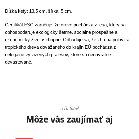
Dĺžka kefy: 13,5 cm, šírka: 5 cm.
Certifikát FSC zaručuje, že drevo pochádza z lesa, ktorý sa
obhospodaruje ekologicky šetrne, sociálne prospešne a
ekonomicky životaschopne. Odhaduje sa, že zhruba polovica
tropického dreva dovážaného do krajín EÚ pochádza z
nelegálne vyťažených pralesov, ktoré sú nenávratne
devastované.
A čo toto?
Môže vás zaujímať aj