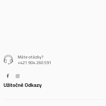
Máte otázky?
+421 904 260 591
Užitočné Odkazy