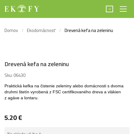
Domov
Ekodomácnosť
Drevená kefa na zeleninu
Drevená kefa na zeleninu
Sku:
06430
Praktická kefka na čistenie zeleniny alebo domácnosti s dvoma
druhmi štetín vyrobená z FSC certifikovaného dreva a vlákien
z agáve a lontaru.
5.20
€