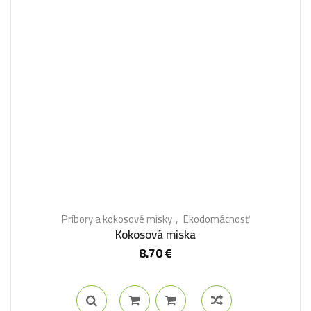
Príbory a kokosové misky
Ekodomácnosť
Kokosová miska
8.70
€