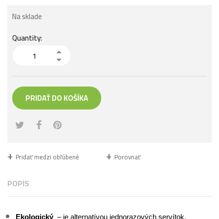
Na sklade
Quantity:
PRIDAŤ DO KOŠÍKA
Pridať medzi obľúbené
Porovnať
POPIS
Ekologický
– je alternatívou jednorazových servítok,