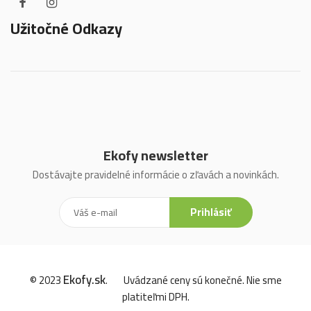
Užitočné Odkazy
Ekofy newsletter
Dostávajte pravidelné informácie o zľavách a novinkách.
Prihlásiť
Ekofy.sk
© 2023
.
Uvádzané ceny sú konečné. Nie sme
platiteľmi DPH.