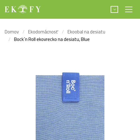
Domov
Ekodomácnosť
Ekoobal na desiatu
Bock´n Roll ekovrecko na desiatu, Blue