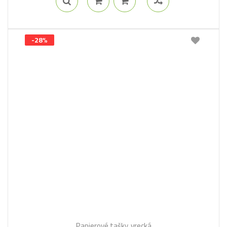
-28%
Papierové tašky, vrecká