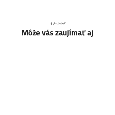
A čo toto?
Môže vás zaujímať aj