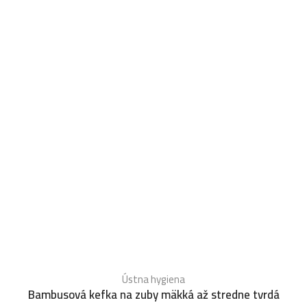
Ústna hygiena
Bambusová kefka na zuby mäkká až stredne tvrdá