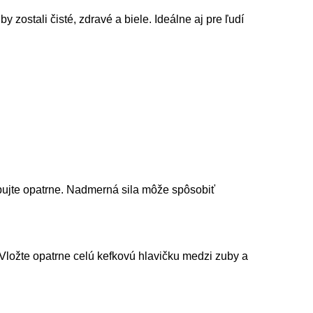
zostali čisté, zdravé a biele. Ideálne aj pre ľudí
upujte opatrne. Nadmerná sila môže spôsobiť
 Vložte opatrne celú kefkovú hlavičku medzi zuby a