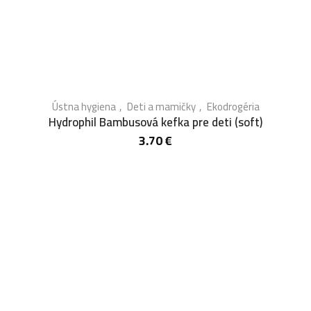
Ústna hygiena
Deti a mamičky
Ekodrogéria
Hydrophil Bambusová kefka pre deti (soft)
3.70
€