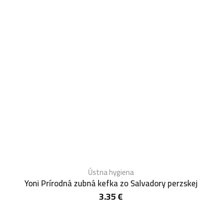
Ústna hygiena
Yoni Prírodná zubná kefka zo Salvadory perzskej
3.35
€